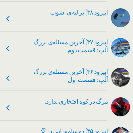
اپیزود ۳۸) بر لبه‌ی آشوب
اپیزود ۳۷) آخرین مسئله‌ی بزرگ
آلپ؛ قسمت دوم
اپیزود ۳۶) آخرین مسئله‌ی بزرگ
آلپ؛ قسمت اول
مرگ در کوه افتخاری ندارد.
اپیزود ۳۵) دو سامورایی در K2