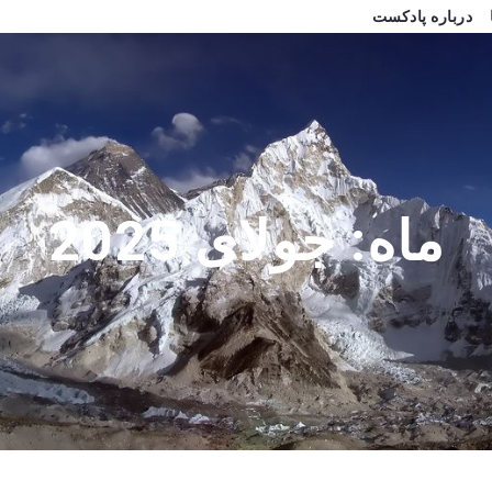
درباره پادکست
ماه:
جولای 2025