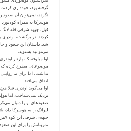
گرفته بود، خودداری کردند. ب
نگردد، نمی‌توان آن صعود ر
هوسرکا به همراه کوه‌نورد نا
شد. داستان این صعود و حاد
می‌توانید بشنوید.
اِوا میلوفسکا، پارتنر اوندری
موضوعاتی مطرح کرده که هر
نداشت، اما برای ما روایتی 
اتفاق می‌افتد.
اوا می‌گوید اوندری قبلا هی
نزدیک نمی‌شناخت. اما هول
صعودهای او را دنبال می‌کرد
لیرانگ را به هوسرکا داد، ب
جبهه
تمریناتش را برای این صعود آ