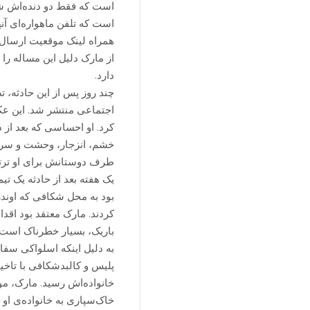
است که فقط دو دنده‌اش شکس
همراه لینک موقعیت ارسال م
از مارک دلیل این مساله را 
دارد.
چند روز پس از این حادثه، ت
اجتماعی منتشر شد. این عکس
کرد. او احساسی که بعد از د
خشم، انزجار، وحشت و سرخو
طرف دوستانش برای او ترتی
بود به محل شکافی که اوندری
کردند. مارک معتقد بود اقد
باریک، بسیار خطرناک است.
به دلیل اینکه اسلواکی سفار
پلیس و کالبدشکافی با تاخی
خانواده‌اش رسید. مارک، مو
خاک‌سپاری به خانواده‌ی او