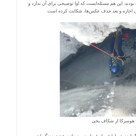
بودند. این هم مسئله‌ایست که اوا توضیحی برای آن ندارد و
دون اجازه و بعد حذف عکس‌ها، شکایت کرده‌ است.
ی هوسرکا از شکاف یخی
گ اوندری، اوا غیر از غم از دست دادن عشق زندگی‌اش،