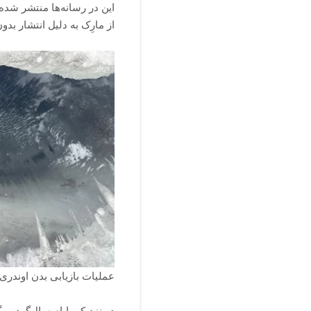
این در رسانه‌ها منتشر شده 
از مارِک به دلیل انتشار ب
عملیات بازیابی بدن اوندر
در نزدیکی ایام سال‌گرد مر