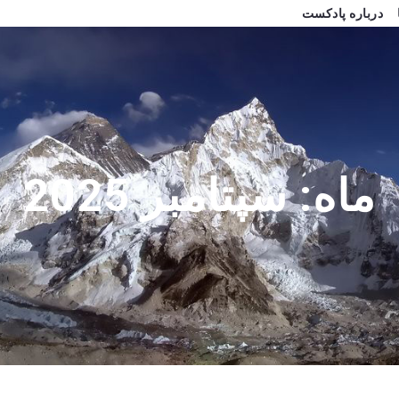
درباره پادکست
ماه:
سپتامبر 2025