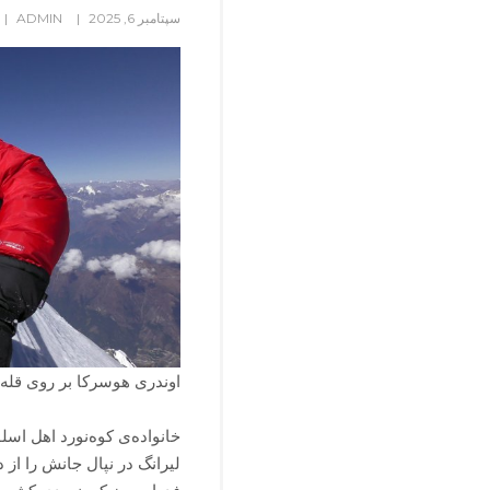
سپتامبر 6, 2025
ADMIN
اوندری هوسرکا بر روی قله‌ی
خانواده‌ی کوه‌نورد اهل اسل
لیرانگ در نپال جانش را از 