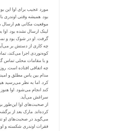
بود. همیشه وقتی اوندری با 
موقعیت مکانی هم ارسال می‌
لینک ارسال نشده بود. اوا بع
گرفت. او در شوک بود و نمی‌
چه کاری از دستش بر می‌آید
کوه‌نوردی اجرا می‌کند، تم
و با مقامات محلی تماس گرفت
چه اتفاقی افتاده است. روز 
مدام بین یاس مطلق و امیدوا
کرد. اما به نظر می‌رسید هی
کند انجام می‌شود. اوا هنوز
سراغش می‌آید.
از صحبت‌های اوا این‌طور برم
کرده‌اند. مارک بعد از برگ
می‌گوید در صحبت‌های او تن
فقرات اوندری شکسته و او ر