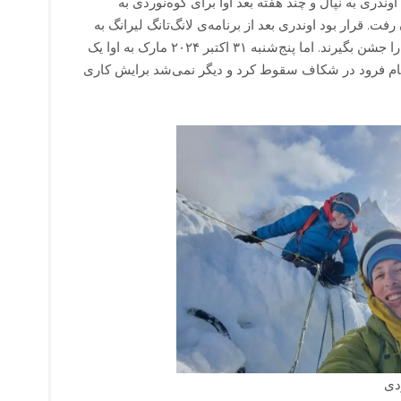
ری به نپال و چند هفته بعد اوا برای کوه‌نوردی به
ت. قرار بود اوندری بعد از برنامه‌ی لانگ‌تانگ لیرانگ به
او ملحق شود و صعودشان را جشن بگیرند. اما پنج‌شنبه ۳۱ اکتبر ۲۰۲۴ مارک به اوا یک
هنگام فرود در شکاف سقوط کرد و دیگر نمی‌شد برایش کاری
ردی