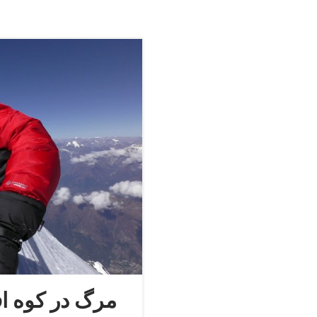
مرگ در کوه اف