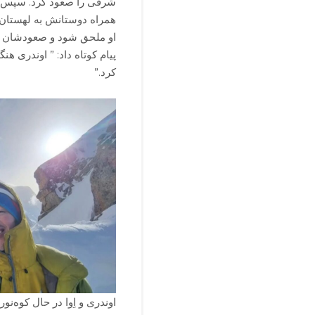
شرقی را صعود کرد. سپس اوند
همراه دوستانش به لهستان رف
پیام کوتاه داد: ” اوندری 
کرد.”
اوندری و اِوا در حال کوه‌نو