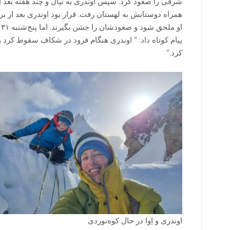
شرقی را صعود کرد. سپس اوندری به نپال و چند هفته بعد او
همراه دوستانش به لهستان رفت. قرار بود اوندری بعد از برنا
پیام کوتاه داد: ” اوندری هنگام فرود در شکاف سقوط کرد 
کرد.”
اوندری و اِوا در حال کوه‌نوردی