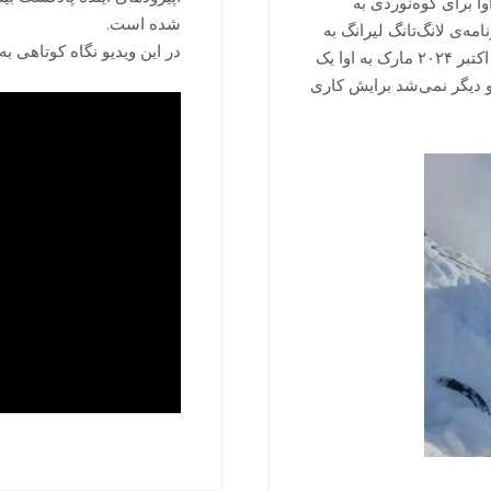
ا برای کوه‌نوردی به
شده است.
مه‌ی لانگ‌تانگ لیرانگ به
در این ویدیو نگاه کوتاهی ب
او ملحق شود و صعودشان را جشن بگیرند. اما پنج‌شنبه ۳۱ اکتبر ۲۰۲۴ مارک به اوا یک
و دیگر نمی‌شد برایش کاری