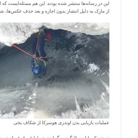
این در رسانه‌ها منتشر شده بودند. این هم مسئله‌ایست که ا
از مارِک به دلیل انتشار بدون اجازه و بعد حذف عکس‌ها، ش
عملیات بازیابی بدن اوندری هوسرکا از شکاف یخی
در نزدیکی ایام سال‌گرد مرگ اوندری، اوا غیر از غم از د