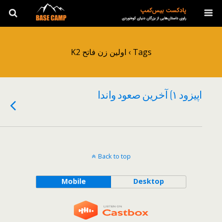
Tags › اولین زن فاتح K2
اپیزود ۱) آخرین صعود واندا
Back to top
Mobile
Desktop