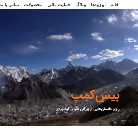
خانه
اپیزودها
وبلاگ
حمایت مالی
محصولات
تماس با ما