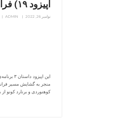
اپیزود ۱۹) فرانسوی‌ها در علم‌کوه
نوامبر 26, 2022
ADMIN
منجر به گشایش مسیر فرانسو
کوهنوردی و برنارد کونو از 