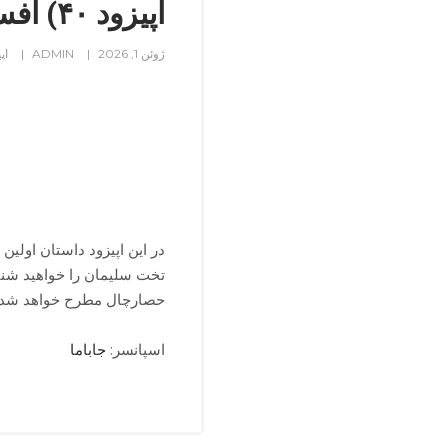
اپیزود ۴۰) افسانه‌ی تخت سلیمان
ژوئن 1, 2026
ADMIN
اپ
در این اپیزود داستان اولین 
تخت سلیمان را خواهید شنی
حصارچال مطرح خواهد شد.
اسپانسر:
جاباما