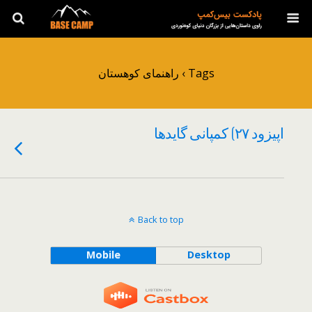
Tags › راهنمای کوهستان
اپیزود ۲۷) کمپانی گایدها
Back to top
Mobile
Desktop