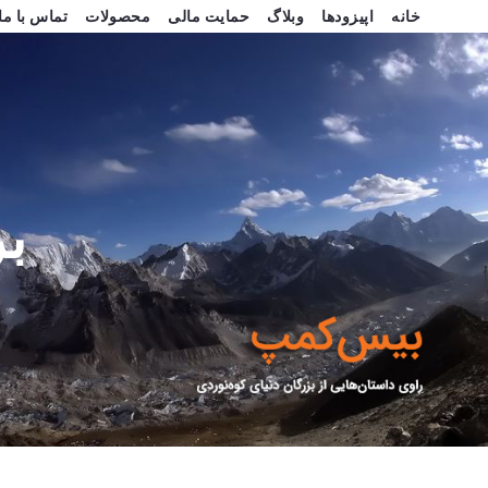
خانه
اپیزودها
وبلاگ
حمایت مالی
محصولات
تماس با ما
ب