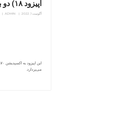
اپیزود ۱۸) دو برادر در کوه عریان
آگوست 1, 2022
ADMIN
می‌پردازد.