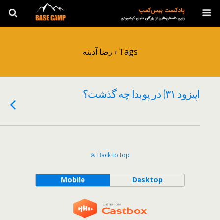
Tags › رضا آدینه
اپیزود ۳۱) در پوبدا چه گذشت؟
Back to top
Mobile
Desktop