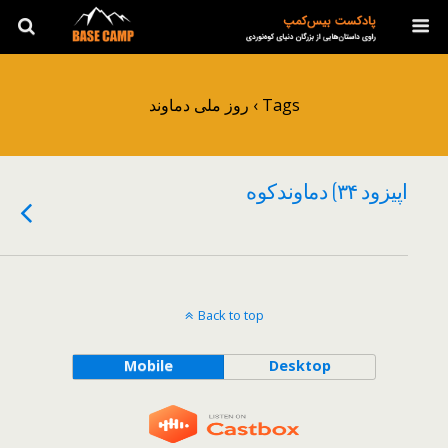
Tags › روز ملی دماوند
اپیزود ۳۴) دماوندکوه
Back to top
Mobile
Desktop