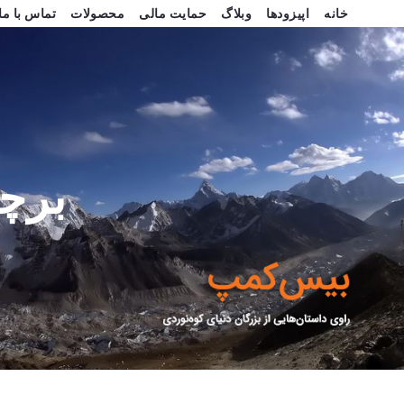
خانه
اپیزودها
وبلاگ
حمایت مالی
محصولات
تماس با ما
برچ