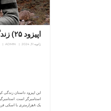
اپیزود ۲۵) زندگی دوگانه‌ی فریتز استامبرگر
ژانویه 31, 2024
ADMIN
این اپیزود داستان زندگی کو
استامبرگر است. استامبرگر ک
یک ۸هزارمتری با اسکی