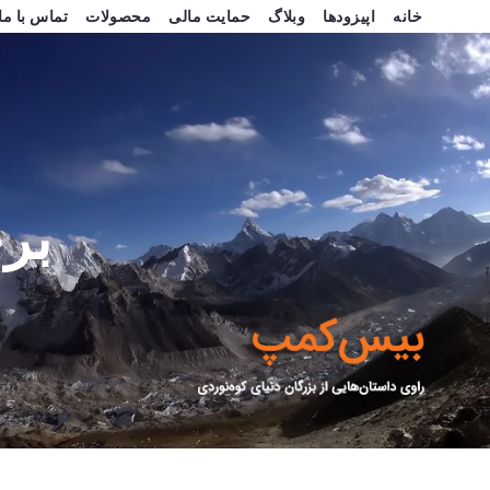
خانه
اپیزودها
وبلاگ
حمایت مالی
محصولات
تماس با ما
بر