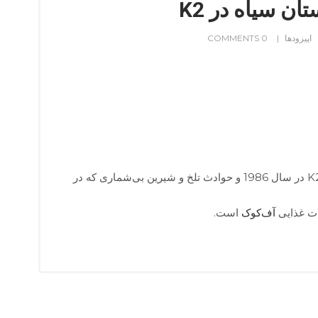
اپیزودها
0 COMMENTS
روایتی نفس‌گیر از تراژدی K2 در سال 1986 و حوادث تلخ و شیرین بی‌شماری که در
ات غذایی
آف‌کوک
است.