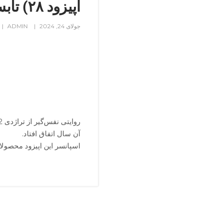
اپیزود ۲۸) تابستان سیاه در K2
جولای 24, 2024
ADMIN
آن سال اتفاق افتاد.
اسپانسر این اپیزود محصول