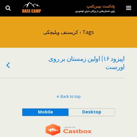
Tags › کریستف ویلیچکی
اپیزود ۱۶) اولین زمستان بر روی
اورست
Back to top
Mobile
Desktop