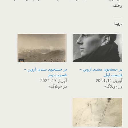
رفتند.
مرتبط
در جستجوی سندی اروین –
در جستجوی سندی اروین –
قسمت اول
قسمت دوم
آوریل 16, 2024
آوریل 17, 2024
در «وبلاگ»
در «وبلاگ»