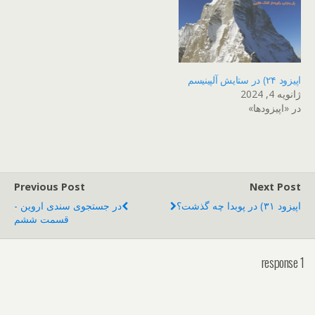
اپیزود ۲۴) در ستایش آلپینیسم
ژانویه 4, 2024
در «اپیزودها»
Previous Post
Next Post
اپیزود ۳۱) در پوبدا چه گذشت؟
در جستجوی سندی اروین -
قسمت ششم
1 response