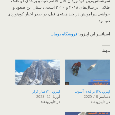
سرشناس‌ترین کوه‌نوردان حال حاضر دنیا، و برنده‌ی دو کلنگ
طلایی در سال‌های ۲۰۱۸ و ۲۰۲۰ است. داستان این صعود و
حواشی پیرامونش در چند هفته‌ی قبل، در صدر اخبار کوه‌نوردی
دنیا بود.
اسپانسر این اپیزود:
فروشگاه دومان
مرتبط
اپیزود ۳۸) بر لبه‌ی آشوب
اپیزود ۲۰) ساراغرار
دسامبر 10, 2025
آوریل 25, 2023
در «اپیزودها»
در «اپیزودها»