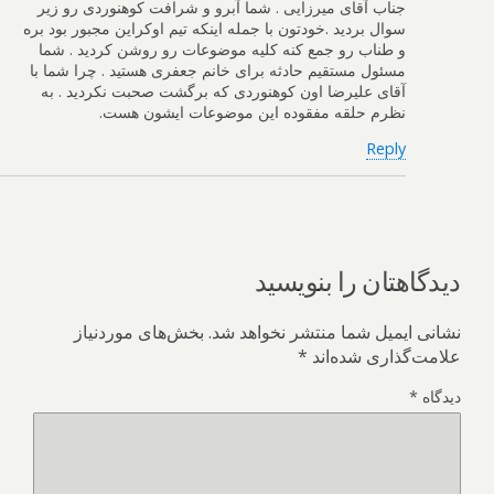
جناب آقای میرزایی . شما آبرو و شرافت کوهنوردی رو زیر
سوال بردید .خودتون با جمله اینکه تیم اوکراین مجبور بود بره
و طناب رو جمع کنه کلیه موضوعات رو روشن کردید . شما
مسئول مستقیم حادثه برای خانم جعفری هستید . چرا شما با
آقای علیرضا اون کوهنوردی که برگشت صحبت نکردید . به
نظرم حلقه مفقوده این موضوعات ایشون هست.
Reply
دیدگاهتان را بنویسید
نشانی ایمیل شما منتشر نخواهد شد.
بخش‌های موردنیاز
علامت‌گذاری شده‌اند
*
دیدگاه
*