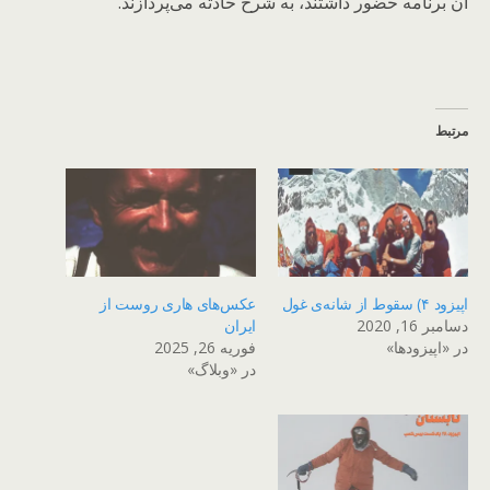
آن برنامه حضور داشتند، به شرح حادثه می‌پردازند.
مرتبط
اپیزود ۴) سقوط از شانه‌ی غول
عکس‌های هاری روست از
دسامبر 16, 2020
ایران
در «اپیزودها»
فوریه 26, 2025
در «وبلاگ»