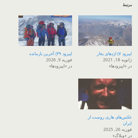
مرتبط
اپیزود ۷) اژدهای یخار
اپیزود ۳۹) آخرین بازمانده
ژانویه 18, 2021
فوریه 9, 2026
در «اپیزودها»
در «اپیزودها»
عکس‌های هاری روست از
ایران
فوریه 26, 2025
در «وبلاگ»