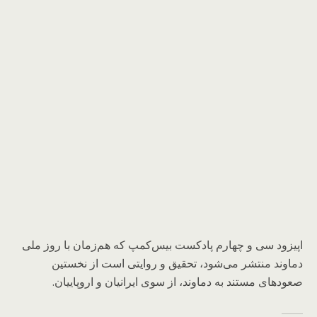
اپیزود سی و چهارم پادکست بیس‌کمپ که هم‌زمان با روز ملی
دماوند منتشر می‌شود، تحقیق و روایتی است از نخستین
صعودهای مستند به دماوند، از سوی ایرانیان و اروپاییان.