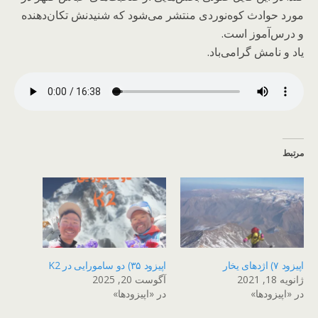
مورد حوادث کوه‌نوردی منتشر می‌شود که شنیدنش تکان‌دهنده
و درس‌آموز است.
یاد و نامش گرامی‌باد.
مرتبط
اپیزود ۷) اژدهای یخار
اپیزود ۳۵) دو سامورایی در K2
ژانویه 18, 2021
آگوست 20, 2025
در «اپیزودها»
در «اپیزودها»