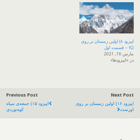
اپیزود ۸) اولین زمستان بر روی
K2 – قسمت اول
مارس 16, 2021
در «اپیزودها»
Previous Post
Next Post
اپیزود ۱۶) اولین زمستان بر روی
اپیزود ۱۵) جمعه‌ی سیاه
اورست
کوه‌نوردی