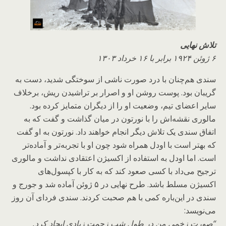
تلاش نهایی
۶ ژوئن ۱۹۲۴ برابر با ۱۶ خرداد ۱۳۰۳
سندی هم‌چنان با درد صورت ناشی از سوختگی شدید، دست به
گریبان بود. پوست روشن او و اصرار بر تراشیدن ریش، برخلاف
سایر اعضای تیم، وضعیت او را از دیگران متمایز کرده بود.
مالوری نقشه‌اش را با نورتون در میان گذاشت و گفت که به
اتفاق سندی یک تلاش دیگر انجام خواهند داد. نورتون به او گفت
که بهتر است با اودل همراه شود چون او با تجربه‌تر و آماده‌تر
است. اما اودل به استفاده از اکسیژن اعتقادی نداشت و مالوری
ترجیح می‌داد با کسی صعود کند که به کار با کپسول‌های
اکسیژن مسلط باشد. طرح نهایی در ۵ ژوئن آماده شد و جورج و
سندی در این‌باره کمی با هم صحبت کردند. سندی فردای آن روز
می‌نویسد:
“صورت زخمی من در طول شب زحمت زیادی ایجاد کرد.