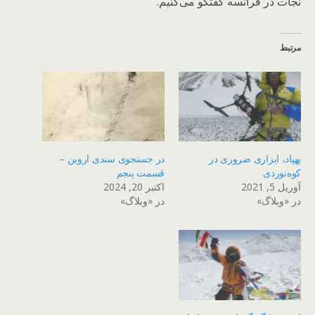
نجات در فرانسه گفتگو می‌کنیم.
مرتبط
پهپاد، ابزاری ضروری در
در جستجوی سندی اروین –
کوه‌نوردی
قسمت پنجم
آوریل 5, 2021
اکتبر 20, 2024
در «وبلاگ»
در «وبلاگ»